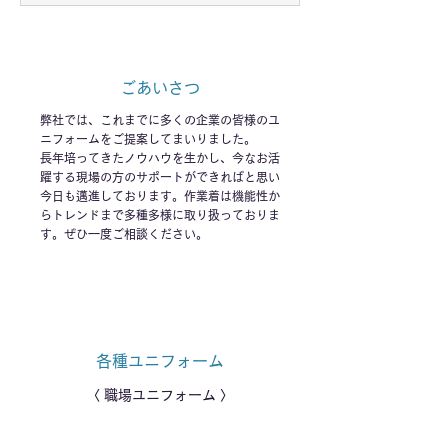
用ウェアも取り扱いしておりますの
で、ぜひ一度ご相談ください。
ごあいさつ
弊社では、これまでに多くの企業の皆様のユ
ニフォームをご提案してまいりました。
長年培ってきたノウハウを生かし、今なお活
躍する現場の方のサポートができればと思い
今日も邁進しております。作業着は機能性か
らトレンドまで多種多様に取り扱っておりま
す。ぜひ一度ご相談ください。
各種ユニフォーム
〈 職場ユニフォーム 〉