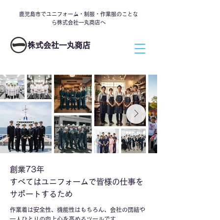
鹿児島市でユニフォーム・制服・作業服のことな
ら株式会社一丸商店へ
株式会社一丸商店
創業73年
すべてはユニフォームで皆様の仕事を
サポートするため
作業着は安全性、機能性はもちろん、会社の団結や
一人ひとりの向上心を高めるツールです。