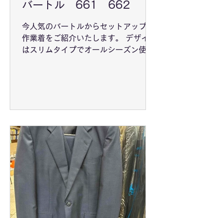
バートル 661 662
今人気のバートルからセットアップの
作業着をご紹介いたします。 デザイン
はスリムタイプでオールシーズン使用
でき、伸縮性もあります。 弊社でもバ
ートルの製品は大変人気で、問い合わ
せの多いメーカーブランドです。 その
ほか様々なアイテムも取り扱っており
ます。 ぜひ一度ご相談ください。