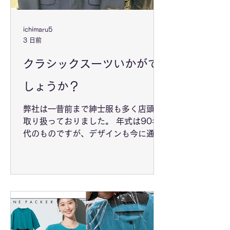
ichimaru5
3 日前
クラシックスーツいかがで
しょうか？
弊社は一昔前まで紳士服も多く店頭で
取り扱っておりました。 年式は90年
代のものですが、デザインも今に通じ
る形です。 このほかにも様々なスーツ
を取り扱っております。 マニアックな
スーツをお探しの方はぜひご一報よろ
しくお願いいたします。